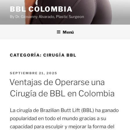
Saltar
BBL COLOMBIA
al
By Dr. Giovanny Alvarado, Plastic Surgeon
contenido
Menú
CATEGORÍA:
CIRUGÍA BBL
PUBLICADO
SEPTIEMBRE 21, 2025
EL
Ventajas de Operarse una
Cirugía de BBL en Colombia
La cirugía de Brazilian Butt Lift (BBL) ha ganado
popularidad en todo el mundo gracias a su
capacidad para esculpir y mejorar la forma del